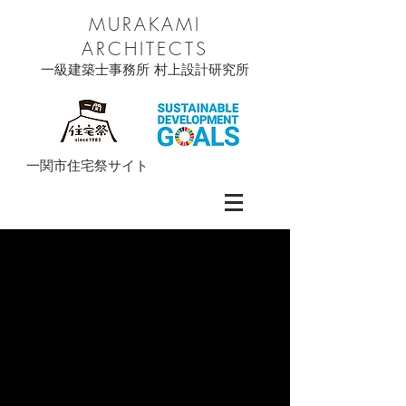
MURAKAMI
ARCHITECTS
一級建築士事務所 村上設計研究所
一関市住宅祭サイト